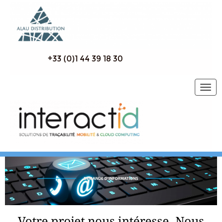
+33 (0)1 44 39 18 30
Togg
navig
Votre projet nous intéresse. Nous